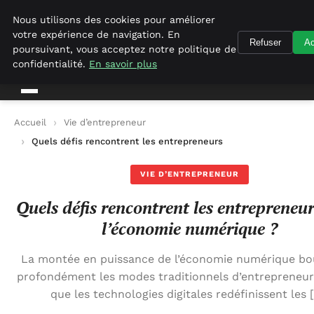
Geekgumbo
Nous utilisons des cookies pour améliorer
votre expérience de navigation. En
Refuser
Ac
Geekgumbo
poursuivant, vous acceptez notre politique de
confidentialité.
En savoir plus
Accueil
Vie d’entrepreneur
Quels défis rencontrent les entrepreneurs dans l’économie n
VIE D’ENTREPRENEUR
Quels défis rencontrent les entrepreneu
l’économie numérique ?
La montée en puissance de l’économie numérique bo
profondément les modes traditionnels d’entrepreneuri
que les technologies digitales redéfinissent les 