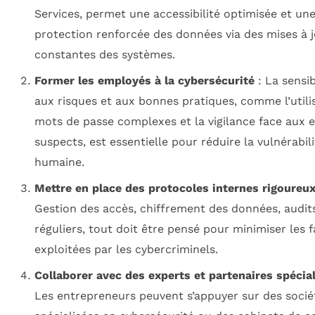
Services, permet une accessibilité optimisée et un
protection renforcée des données via des mises à 
constantes des systèmes.
Former les employés à la cybersécurité
: La sensib
aux risques et aux bonnes pratiques, comme l’utili
mots de passe complexes et la vigilance face aux 
suspects, est essentielle pour réduire la vulnérabili
humaine.
Mettre en place des protocoles internes rigoureu
Gestion des accès, chiffrement des données, audit
réguliers, tout doit être pensé pour minimiser les fa
exploitées par les cybercriminels.
Collaborer avec des experts et partenaires spécia
Les entrepreneurs peuvent s’appuyer sur des socié