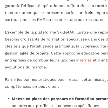
garantir l’efficacité opérationnelle. Toutefois, la rareté
talents numériques représente parfois un frein import
surtout pour les PME ou les start-ups aux ressources l
L’exemple de la plateforme Skills4All illustre une rép
besoins croissants de formation spécialisée dans des
clés tels que l’intelligence artificielle, la cybersécurité
gestion agile de projets. Cette approche éducative pe
entreprises de combler leurs lacunes
internes
et d’anti
évolutions du marché.
Parmi les bonnes pratiques pour réussir cette mise à j
compétences, on peut citer :
Mettre en place des parcours de formation perso
adaptés aux profils et aux besoins spécifiques.