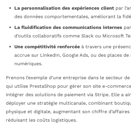
La personnalisation des expériences client
par l’a
des données comportementales, améliorant la fidél
La fluidification des communications internes
par
d’outils collaboratifs comme Slack ou Microsoft T
Une compétitivité renforcée
à travers une présence
accrue sur LinkedIn, Google Ads, ou des places de
numériques.
Prenons l’exemple d’une entreprise dans le secteur de
qui utilise PrestaShop pour gérer son site e-commerce
intégrer des solutions de paiement via Stripe. Elle a ai
déployer une stratégie multicanale, combinant boutiq
physique et digitale, augmentant son chiffre d’affaires
réduisant les coûts logistiques.