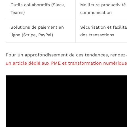
Outils collaboratifs (Slack,
Meilleure productivité
Teams)
communication
Solutions de paiement en
Sécurisation et facilita
ligne (Stripe, PayPal)
des transactions
Pour un approfondissement de ces tendances, rendez
un article dédié aux PME et transformation numérique