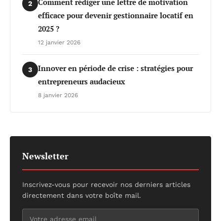
Comment rédiger une lettre de motivation
2
efficace pour devenir gestionnaire locatif en
2025 ?
12 janvier 2026
Innover en période de crise : stratégies pour
3
entrepreneurs audacieux
8 janvier 2026
Newsletter
Inscrivez-vous pour recevoir nos derniers articles
directement dans votre boîte mail.