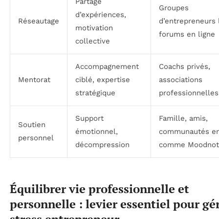
Partage
Groupes
d’expériences,
Réseautage
d’entrepreneurs 
motivation
forums en ligne
collective
Accompagnement
Coachs privés,
Mentorat
ciblé, expertise
associations
stratégique
professionnelles
Support
Famille, amis,
Soutien
émotionnel,
communautés en
personnel
décompression
comme Moodnot
Équilibrer vie professionnelle et
personnelle : levier essentiel pour gé