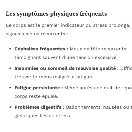
Les symptômes physiques fréquents
Le corps est le premier indicateur du stress prolongé.
signes les plus récurrents :
Céphalées fréquentes :
Maux de tête récurrents
témoignant souvent d’une tension excessive.
Insomnies ou sommeil de mauvaise qualité :
Diffi
trouver le repos malgré la fatigue.
Fatigue persistante :
Même après une nuit de repos
corps reste épuisé.
Problèmes digestifs :
Ballonnements, nausées ou 
gastriques liés au stress.