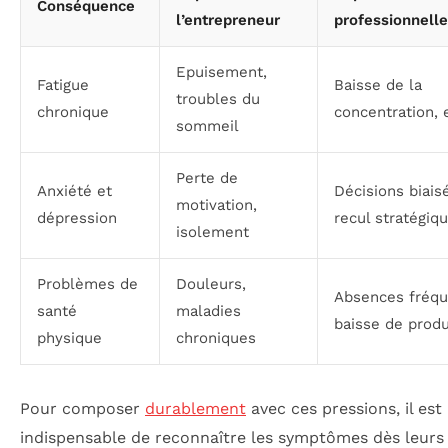
Conséquence
l’entrepreneur
professionnell
Epuisement,
Fatigue
Baisse de la
troubles du
chronique
concentration, 
sommeil
Perte de
Anxiété et
Décisions biais
motivation,
dépression
recul stratégiq
isolement
Problèmes de
Douleurs,
Absences fréqu
santé
maladies
baisse de produ
physique
chroniques
Pour composer
durablement
avec ces pressions, il est
indispensable de reconnaître les symptômes dès leurs