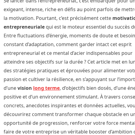
Se lancer dans l’entrepreneuriat, c’est embarquer pour u
exigeant, intense, riche en défis au point parfois de mett
la motivation. Pourtant, c’est précisément cette
motivati
entrepreneuriale
qui est le moteur essentiel du succès d
Entre fluctuations d’énergie, moments de doute et besoi
constant d’adaptation, comment garder intact cet esprit
entrepreneurial et ce mental d’acier indispensables pour
atteindre ses objectifs sur la durée ? Cet article met en l
des stratégies pratiques et éprouvées pour alimenter vot
passion et cultiver la résilience, en s’appuyant sur l’impor
d’une
vision
long terme
, d’objectifs bien dosés, d’une én
positive et d’un environnement stimulant. À travers conse
concrets, anecdotes inspirantes et données actuelles, vo
découvrirez comment transformer chaque obstacle en u
opportunité de progression, renforcer votre force mental
faire de votre entreprise un véritable booster d’ambition