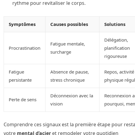
rythme pour revitaliser le corps.
Symptômes
Causes possibles
Solutions
Délégation,
Fatigue mentale,
Procrastination
planification
surcharge
rigoureuse
Fatigue
Absence de pause,
Repos, activité
persistante
stress chronique
physique régul
Déconnexion avec la
Reconnexion 
Perte de sens
vision
pourquoi, men
Comprendre ces signaux est la première étape pour rest
votre
mental d’acier
et remodeler votre quotidien