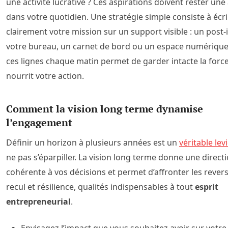
une activité lucrative ? Ces aspirations doivent rester une
dans votre quotidien. Une stratégie simple consiste à écri
clairement votre mission sur un support visible : un post-i
votre bureau, un carnet de bord ou un espace numérique.
ces lignes chaque matin permet de garder intacte la force
nourrit votre action.
Comment la vision long terme dynamise
l’engagement
Définir un horizon à plusieurs années est un
véritable lev
ne pas s’éparpiller. La vision long terme donne une direct
cohérente à vos décisions et permet d’affronter les rever
recul et résilience, qualités indispensables à tout
esprit
entrepreneurial
.
Envisagez l’impact que vous souhaitez avoir sur votr