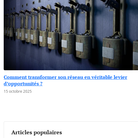
Comment transformer son réseau en véritable levier
d’opportunités ?
15 octobre 2025
Articles populaires