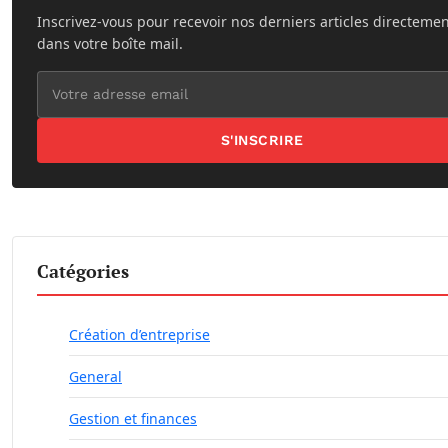
Inscrivez-vous pour recevoir nos derniers articles directeme
dans votre boîte mail.
S'INSCRIRE
Catégories
Création d’entreprise
General
Gestion et finances