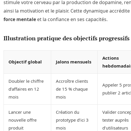
stimule votre cerveau par la production de dopamine, re
ainsi la motivation et le plaisir. Cette dynamique accrédite 
force mentale
et la confiance en ses capacités.
Illustration pratique des objectifs progressifs
Actions
Objectif global
Jalons mensuels
hebdomadai
Doubler le chiffre
Accroître clients
Appeler 5 pro
d’affaires en 12
de 15 % chaque
publier 2 artic
mois
mois
Lancer une
Création du
Valider concep
nouvelle offre
prototype d’ici 3
tester auprès
produit
mois
d’utilisateurs