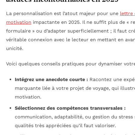
La personnalisation est l’atout majeur pour une
lettre
motivation
impactante en 2025. Il ne suffit plus de « r
formulaire » ou d’adapter superficiellement ; il faut cr
véritable connexion avec le lecteur en mettant en ava
unicité.
Voici quelques conseils pratiques pour dynamiser votre 
Intégrez une anecdote courte :
Racontez une expé
marquante liée à votre projet de voyage, qui illustr
motivation.
Sélectionnez des compétences transversales :
communication, adaptabilité, ou gestion du stress
qualités très appréciées qu’il faut valoriser.