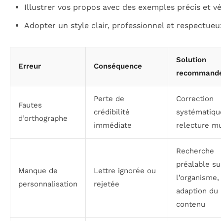
Illustrer vos propos avec des exemples précis et vér
Adopter un style clair, professionnel et respectueu
Solution
Erreur
Conséquence
recommand
Perte de
Correction
Fautes
crédibilité
systématiqu
d’orthographe
immédiate
relecture mu
Recherche
préalable su
Manque de
Lettre ignorée ou
l’organisme,
personnalisation
rejetée
adaption du
contenu