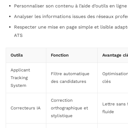
Personnaliser son contenu à l’aide d’outils en ligne
Analyser les informations issues des réseaux profe
Respecter une mise en page simple et lisible adap
ATS
Outils
Fonction
Avantage cl
Applicant
Filtre automatique
Optimisatio
Tracking
des candidatures
clés
System
Correction
Lettre sans 
Correcteurs IA
orthographique et
fluide
stylistique