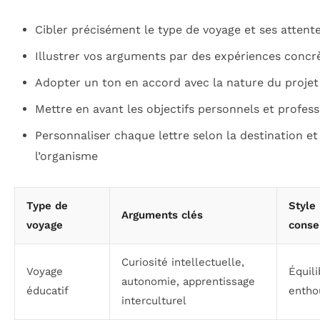
Cibler précisément le type de voyage et ses attent
Illustrer vos arguments par des expériences concr
Adopter un ton en accord avec la nature du projet
Mettre en avant les objectifs personnels et profes
Personnaliser chaque lettre selon la destination et
l’organisme
Type de
Style
Arguments clés
voyage
consei
Curiosité intellectuelle,
Voyage
Équili
autonomie, apprentissage
éducatif
entho
interculturel