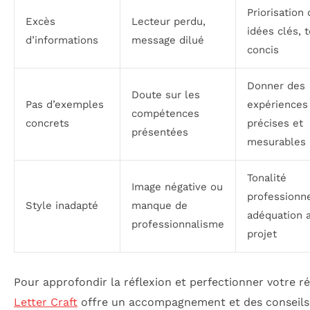
Priorisation
Excès
Lecteur perdu,
idées clés, 
d’informations
message dilué
concis
Donner des
Doute sur les
Pas d’exemples
expériences
compétences
concrets
précises et
présentées
mesurables
Tonalité
Image négative ou
professionn
Style inadapté
manque de
adéquation 
professionnalisme
projet
Pour approfondir la réflexion et perfectionner votre r
Letter Craft
offre un accompagnement et des conseils 