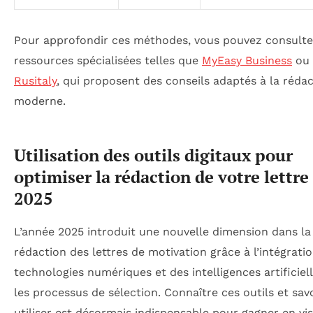
Pour approfondir ces méthodes, vous pouvez consulte
ressources spécialisées telles que
MyEasy Business
ou 
Rusitaly
, qui proposent des conseils adaptés à la réda
moderne.
Utilisation des outils digitaux pour
optimiser la rédaction de votre lettre
2025
L’année 2025 introduit une nouvelle dimension dans la
rédaction des lettres de motivation grâce à l’intégrati
technologies numériques et des intelligences artificiel
les processus de sélection. Connaître ces outils et savo
utiliser est désormais indispensable pour gagner en visi