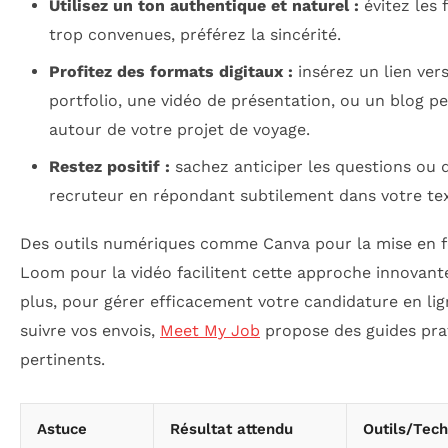
Utilisez un ton authentique et naturel :
évitez les 
trop convenues, préférez la sincérité.
Profitez des formats digitaux :
insérez un lien ver
portfolio, une vidéo de présentation, ou un blog p
autour de votre projet de voyage.
Restez positif :
sachez anticiper les questions ou 
recruteur en répondant subtilement dans votre tex
Des outils numériques comme Canva pour la mise en 
Loom pour la vidéo facilitent cette approche innovant
plus, pour gérer efficacement votre candidature en lig
suivre vos envois,
Meet My Job
propose des guides pra
pertinents.
Astuce
Résultat attendu
Outils/Tec