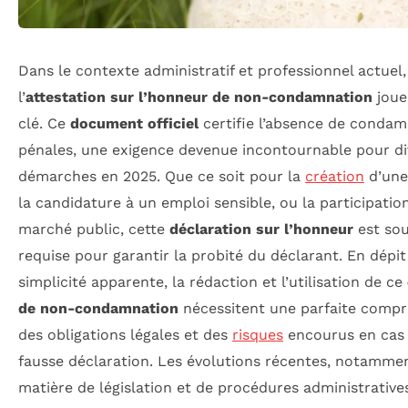
Dans le contexte administratif et professionnel actuel,
l’
attestation sur l’honneur de non-condamnation
joue
clé. Ce
document officiel
certifie l’absence de condam
pénales, une exigence devenue incontournable pour di
démarches en 2025. Que ce soit pour la
création
d’une
la candidature à un emploi sensible, ou la participatio
marché public, cette
déclaration sur l’honneur
est so
requise pour garantir la probité du déclarant. En dépit
simplicité apparente, la rédaction et l’utilisation de ce
de non-condamnation
nécessitent une parfaite comp
des obligations légales et des
risques
encourus en cas
fausse déclaration. Les évolutions récentes, notamme
matière de législation et de procédures administrative