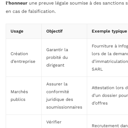
l’honneur
une preuve légale soumise à des sanctions s
en cas de falsification.
Usage
Objectif
Exemple typique
Fourniture à Info
Garantir la
Création
lors de la deman
probité du
d’entreprise
d’immatriculatio
dirigeant
SARL
Assurer la
Attestation lors 
Marchés
conformité
d’un dossier pou
publics
juridique des
d’offres
soumissionnaires
Vérifier
Recrutement dan