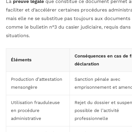
La
preuve légale
que constitue ce document permet a
faciliter et d’accélérer certaines procédures administra
mais elle ne se substitue pas toujours aux documents o
comme le bulletin n°3 du casier judiciaire, requis dans
situations.
Conséquences en cas de 
Éléments
déclaration
Production d’attestation
Sanction pénale avec
mensongère
emprisonnement et amen
Utilisation frauduleuse
Rejet du dossier et suspe
en procédure
possible de l’activité
administrative
professionnelle