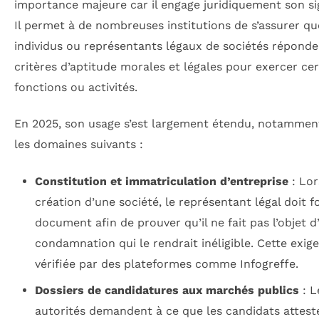
importance majeure car il engage juridiquement son si
Il permet à de nombreuses institutions de s’assurer qu
individus ou représentants légaux de sociétés répond
critères d’aptitude morales et légales pour exercer ce
fonctions ou activités.
En 2025, son usage s’est largement étendu, notammen
les domaines suivants :
Constitution et immatriculation d’entreprise
: Lor
création d’une société, le représentant légal doit f
document afin de prouver qu’il ne fait pas l’objet d
condamnation qui le rendrait inéligible. Cette exig
vérifiée par des plateformes comme Infogreffe.
Dossiers de candidatures aux marchés publics
: L
autorités demandent à ce que les candidats attest