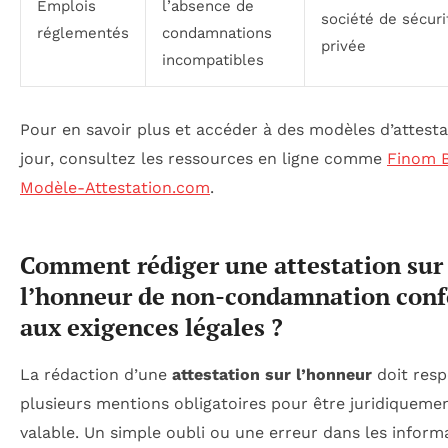
Emplois
l’absence de
société de sécuri
réglementés
condamnations
privée
incompatibles
Pour en savoir plus et accéder à des modèles d’attesta
jour, consultez les ressources en ligne comme
Finom 
Modèle-Attestation.com
.
Comment rédiger une attestation sur
l’honneur de non-condamnation con
aux exigences légales ?
La rédaction d’une
attestation sur l’honneur
doit resp
plusieurs mentions obligatoires pour être juridiqueme
valable. Un simple oubli ou une erreur dans les inform