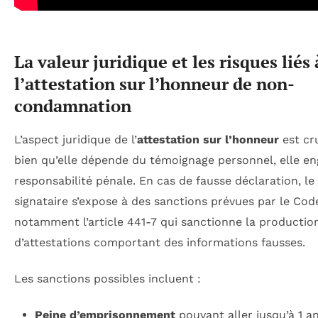
La valeur juridique et les risques liés 
l’attestation sur l’honneur de non-
condamnation
L’aspect juridique de l’
attestation sur l’honneur
est cru
bien qu’elle dépende du témoignage personnel, elle en
responsabilité pénale. En cas de fausse déclaration, le
signataire s’expose à des sanctions prévues par le Cod
notamment l’article 441-7 qui sanctionne la productio
d’attestations comportant des informations fausses.
Les sanctions possibles incluent :
Peine d’emprisonnement
pouvant aller jusqu’à 1 an