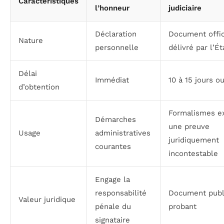
Caractéristiques
l’honneur
judiciaire
Déclaration
Document offic
Nature
personnelle
délivré par l’Ét
Délai
Immédiat
10 à 15 jours o
d’obtention
Formalismes e
Démarches
une preuve
Usage
administratives
juridiquement
courantes
incontestable
Engage la
responsabilité
Document publ
Valeur juridique
pénale du
probant
signataire