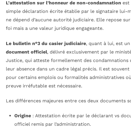
L’attestation sur l’honneur de non-condamnation
est
simple déclaration écrite établie par le signataire lui
ne dépend d’aucune autorité judiciaire. Elle repose su
foi mais a une valeur juridique engageante.
Le bulletin n°3 du casier judiciaire
, quant à lui, est un
document officiel
, délivré exclusivement par le minist
Justice, qui atteste formellement des condamnations 
leur absence dans un cadre légal précis. Il est souvent
pour certains emplois ou formalités administratives où
preuve irréfutable est nécessaire.
Les différences majeures entre ces deux documents so
Origine
: Attestation écrite par le déclarant vs do
officiel remis par l’administration.