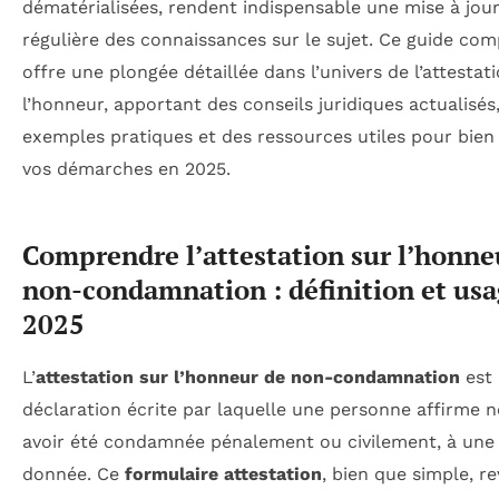
dématérialisées, rendent indispensable une mise à jou
régulière des connaissances sur le sujet. Ce guide com
offre une plongée détaillée dans l’univers de l’attestat
l’honneur, apportant des conseils juridiques actualisés
exemples pratiques et des ressources utiles pour bie
vos démarches en 2025.
Comprendre l’attestation sur l’honne
non-condamnation : définition et usa
2025
L’
attestation sur l’honneur de non-condamnation
est
déclaration écrite par laquelle une personne affirme n
avoir été condamnée pénalement ou civilement, à une
donnée. Ce
formulaire attestation
, bien que simple, r