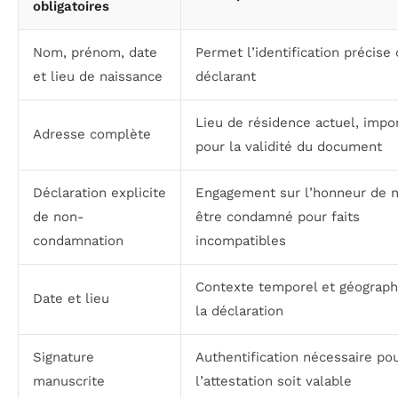
obligatoires
Nom, prénom, date
Permet l’identification précise
et lieu de naissance
déclarant
Lieu de résidence actuel, impo
Adresse complète
pour la validité du document
Déclaration explicite
Engagement sur l’honneur de 
de non-
être condamné pour faits
condamnation
incompatibles
Contexte temporel et géograph
Date et lieu
la déclaration
Signature
Authentification nécessaire po
manuscrite
l’attestation soit valable