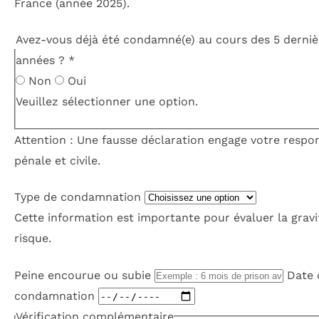
France (année 2025).
Avez-vous déjà été condamné(e) au cours des 5 derniè
années ?
*
Non
Oui
Veuillez sélectionner une option.
Attention : Une fausse déclaration engage votre respon
pénale et civile.
Type de condamnation
Cette information est importante pour évaluer la gravi
risque.
Peine encourue ou subie
Date 
condamnation
Vérification complémentaire