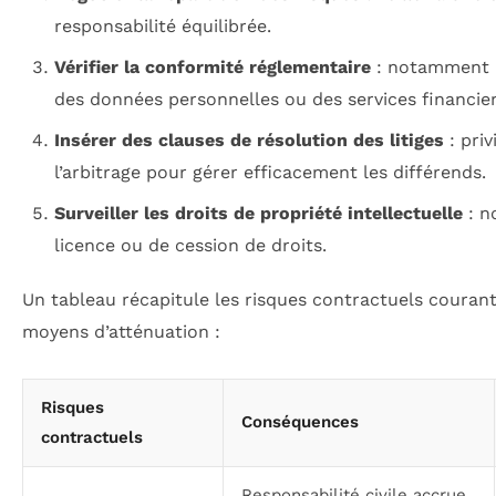
responsabilité équilibrée.
Vérifier la conformité réglementaire
: notamment p
des données personnelles ou des services financier
Insérer des clauses de résolution des litiges
: priv
l’arbitrage pour gérer efficacement les différends.
Surveiller les droits de propriété intellectuelle
: n
licence ou de cession de droits.
Un tableau récapitule les risques contractuels courant
moyens d’atténuation :
Risques
Conséquences
contractuels
Responsabilité civile accrue,