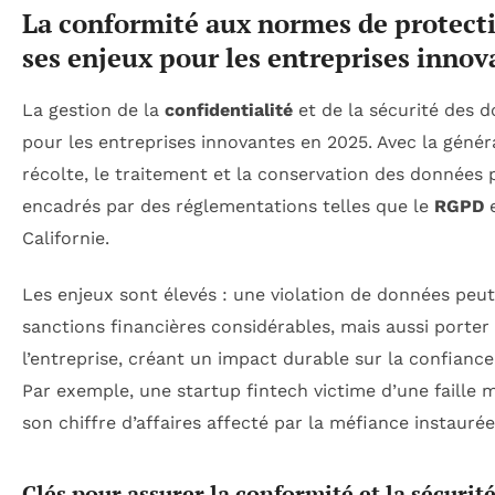
La conformité aux normes de protect
ses enjeux pour les entreprises innov
La gestion de la
confidentialité
et de la sécurité des 
pour les entreprises innovantes en 2025. Avec la génér
récolte, le traitement et la conservation des données
encadrés par des réglementations telles que le
RGPD
e
Californie.
Les enjeux sont élevés : une violation de données peu
sanctions financières considérables, mais aussi porter 
l’entreprise, créant un impact durable sur la confiance
Par exemple, une startup fintech victime d’une faille 
son chiffre d’affaires affecté par la méfiance instaurée
Clés pour assurer la conformité et la sécuri