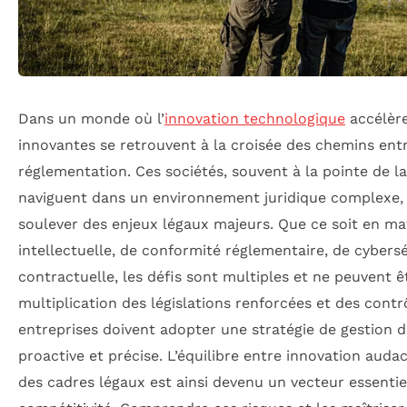
Dans un monde où l’
innovation technologique
accélère
innovantes se retrouvent à la croisée des chemins entr
réglementation. Ces sociétés, souvent à la pointe de la
naviguent dans un environnement juridique complexe,
soulever des enjeux légaux majeurs. Que ce soit en ma
intellectuelle, de conformité réglementaire, de cybers
contractuelle, les défis sont multiples et ne peuvent êt
multiplication des législations renforcées et des contr
entreprises doivent adopter une stratégie de gestion de
proactive et précise. L’équilibre entre innovation auda
des cadres légaux est ainsi devenu un vecteur essentie