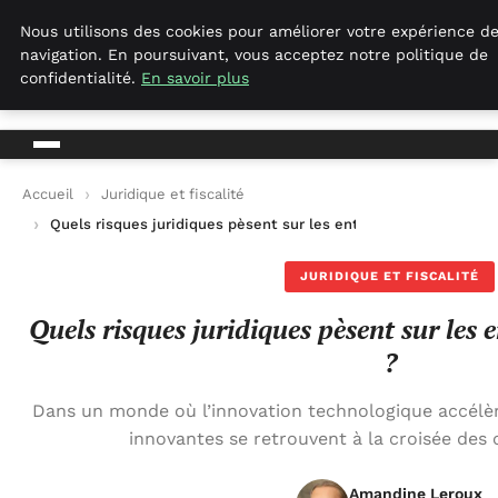
Geekgumbo
Nous utilisons des cookies pour améliorer votre expérience d
navigation. En poursuivant, vous acceptez notre politique de
Geekgumbo
confidentialité.
En savoir plus
Accueil
Juridique et fiscalité
Quels risques juridiques pèsent sur les entreprises innovantes
JURIDIQUE ET FISCALITÉ
Quels risques juridiques pèsent sur les 
?
Dans un monde où l’innovation technologique accélère
innovantes se retrouvent à la croisée des
Amandine Leroux