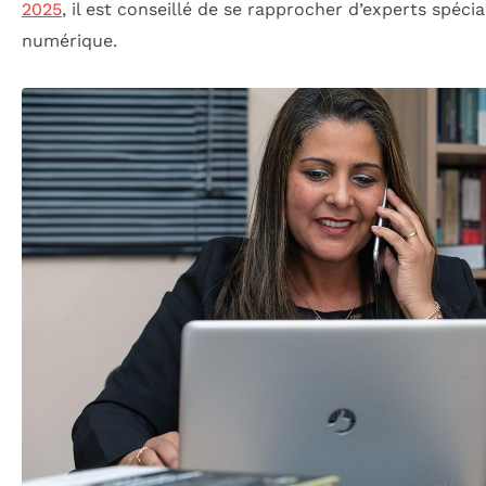
2025
, il est conseillé de se rapprocher d’experts spéci
numérique.