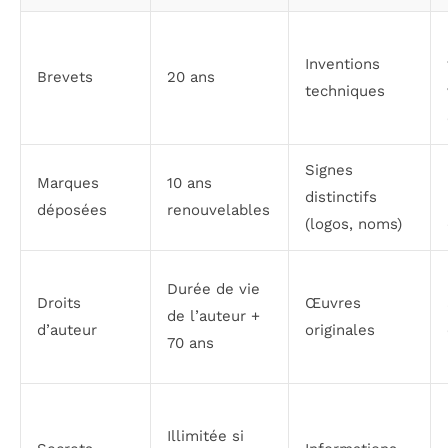
Inventions
Brevets
20 ans
techniques
Signes
Marques
10 ans
distinctifs
déposées
renouvelables
(logos, noms)
Durée de vie
Droits
Œuvres
de l’auteur +
d’auteur
originales
70 ans
Illimitée si