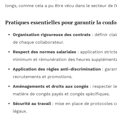
longs, comme cela a pu être vécu dans le secteur de l
Pratiques essentielles pour garantir la confo
Organisation rigoureuse des contrats
: définir cla
de chaque collaborateur.
Respect des normes salariales
: application stricte
minimum et rémunération des heures supplémenta
Application des règles anti-discrimination
: garant
recrutements et promotions.
Aménagements et droits aux congés
: respecter le
matière de congés payés et congés spécifiques.
Sécurité au travail
: mise en place de protocoles 
légaux.