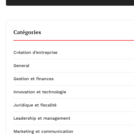
Catégories
Création d’entreprise
General
Gestion et finances
Innovation et technologie
Juridique et fiscalité
Leadership et management
Marketing et communication