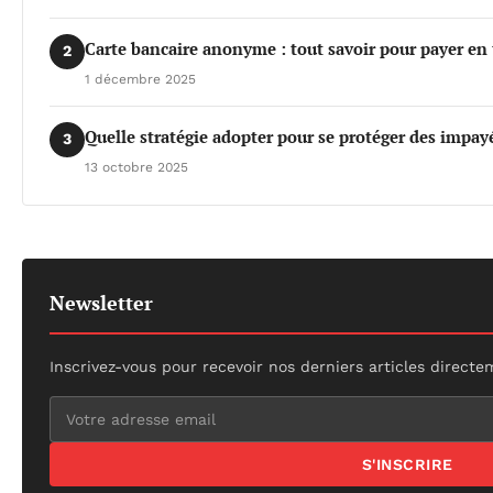
Carte bancaire anonyme : tout savoir pour payer en 
2
1 décembre 2025
Quelle stratégie adopter pour se protéger des impay
3
13 octobre 2025
Newsletter
Inscrivez-vous pour recevoir nos derniers articles directe
S'INSCRIRE