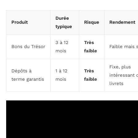
Durée
Produit
Risque
Rendement
typique
3 à 12
Très
Bons du Trésor
Faible mais 
mois
faible
Fixe, plus
Dépôts à
1 à 12
Très
intéressant 
terme garantis
mois
faible
livrets