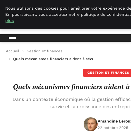
Geekgumbo
Nous utilisons des cookies pour améliorer votre expérience de
En poursuivant, vous acceptez notre politique de confidential
Geekgumbo
plus
Accueil
Gestion et finances
Quels mécanismes financiers aident à sécuriser la trésorerie ?
GESTION ET FINANCES
Quels mécanismes financiers aident à s
Dans un contexte économique où la gestion efficace
survie et la croissance des entrepri
Amandine Lerou
22 octobre 2025