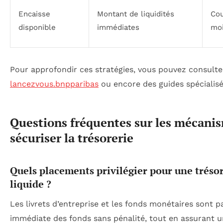
Encaisse
Montant de liquidités
Cou
disponible
immédiates
moi
Pour approfondir ces stratégies, vous pouvez consult
lancezvous.bnpparibas
ou encore des guides spécialis
Questions fréquentes sur les mécanis
sécuriser la trésorerie
Quels placements privilégier pour une trésore
liquide ?
Les livrets d’entreprise et les fonds monétaires sont par
immédiate des fonds sans pénalité, tout en assurant 