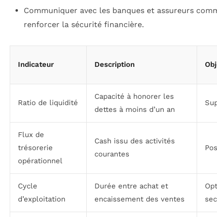
Communiquer avec les banques et assureurs com
renforcer la sécurité financière.
Indicateur
Description
Obj
Capacité à honorer les
Ratio de liquidité
Sup
dettes à moins d’un an
Flux de
Cash issu des activités
trésorerie
Pos
courantes
opérationnel
Cycle
Durée entre achat et
Opt
d’exploitation
encaissement des ventes
sec