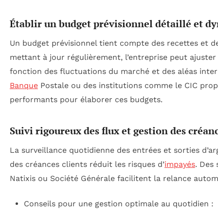
Établir un budget prévisionnel détaillé et 
Un budget prévisionnel tient compte des recettes et d
mettant à jour régulièrement, l’entreprise peut ajuster
fonction des fluctuations du marché et des aléas inte
Banque
Postale ou des institutions comme le CIC propo
performants pour élaborer ces budgets.
Suivi rigoureux des flux et gestion des créan
La surveillance quotidienne des entrées et sorties d’arg
des créances clients réduit les risques d’
impayés
. Des
Natixis ou Société Générale facilitent la relance auto
Conseils pour une gestion optimale au quotidien :