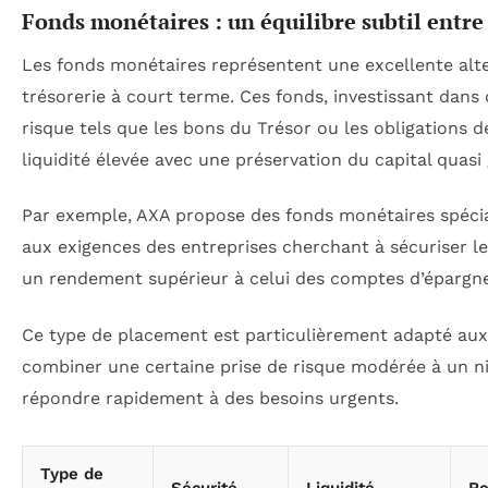
Fonds monétaires : un équilibre subtil entre
Les fonds monétaires représentent une excellente alt
trésorerie à court terme. Ces fonds, investissant dans 
risque tels que les bons du Trésor ou les obligations d
liquidité élevée avec une préservation du capital quasi 
Par exemple, AXA propose des fonds monétaires spéc
aux exigences des entreprises cherchant à sécuriser l
un rendement supérieur à celui des comptes d’épargne
Ce type de placement est particulièrement adapté aux
combiner une certaine prise de risque modérée à un ni
répondre rapidement à des besoins urgents.
Type de
Sécurité
Liquidité
R