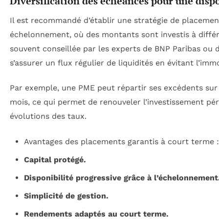
Diversification des échéances pour une disp
Il est recommandé d’établir une stratégie de placemen
échelonnement, où des montants sont investis à différ
souvent conseillée par les experts de BNP Paribas ou 
s’assurer un flux régulier de liquidités en évitant l’imm
Par exemple, une PME peut répartir ses excédents sur 
mois, ce qui permet de renouveler l’investissement pé
évolutions des taux.
Avantages des placements garantis à court terme :
Capital protégé.
Disponibilité progressive grâce à l’échelonnement
Simplicité de gestion.
Rendements adaptés au court terme.