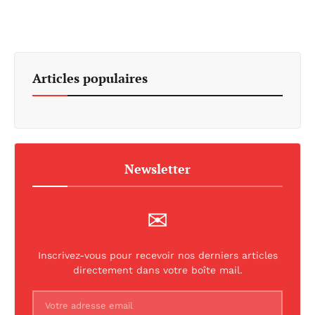
Articles populaires
Newsletter
✉
Inscrivez-vous pour recevoir nos derniers articles
directement dans votre boîte mail.