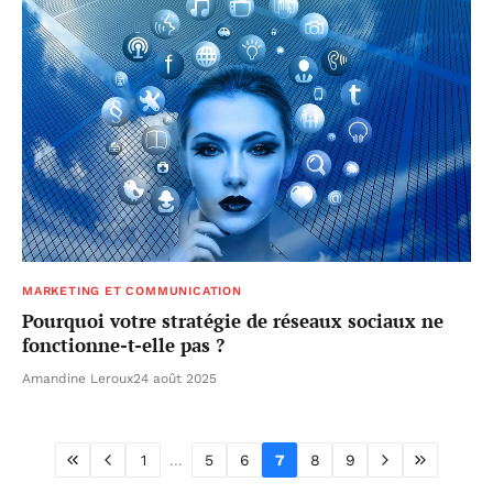
MARKETING ET COMMUNICATION
Pourquoi votre stratégie de réseaux sociaux ne
fonctionne-t-elle pas ?
Amandine Leroux
24 août 2025
1
...
5
6
7
8
9