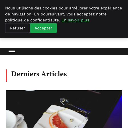
Nous utilisons des cookies pour améliorer votre expérience
de navigation. En poursuivant, vous acceptez notre
politique de confidentialité.
En savoir plus
Geekgumbo
Refuser
Accepter
BLOG D'ACTUALITÉS ET D'INFORMATIONS
Derniers Articles