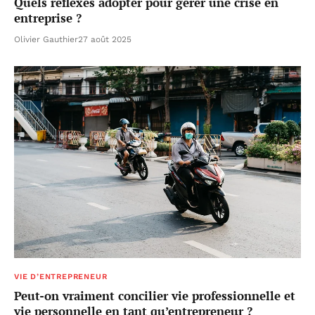
Quels réflexes adopter pour gérer une crise en
entreprise ?
Olivier Gauthier
27 août 2025
VIE D’ENTREPRENEUR
Peut-on vraiment concilier vie professionnelle et
vie personnelle en tant qu’entrepreneur ?