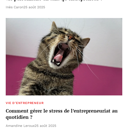
Inès Caron
25 août 2025
VIE D’ENTREPRENEUR
Comment gérer le stress de l’entrepreneuriat au
quotidien ?
Amandine Leroux
25 août 2025