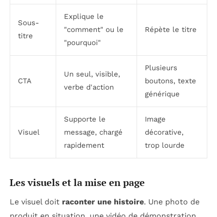
Explique le
Sous-
"comment" ou le
Répète le titre
titre
"pourquoi"
Plusieurs
Un seul, visible,
CTA
boutons, texte
verbe d'action
générique
Supporte le
Image
Visuel
message, chargé
décorative,
rapidement
trop lourde
Les visuels et la mise en page
Le visuel doit
raconter une histoire
. Une photo de
produit en situation, une vidéo de démonstration,