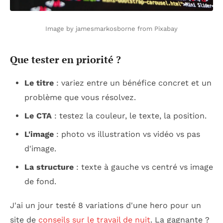
Image by jamesmarkosborne from Pixabay
Que tester en priorité ?
Le titre
: variez entre un bénéfice concret et un
problème que vous résolvez.
Le CTA
: testez la couleur, le texte, la position.
L'image
: photo vs illustration vs vidéo vs pas
d'image.
La structure
: texte à gauche vs centré vs image
de fond.
J'ai un jour testé 8 variations d'une hero pour un
site de
conseils sur le travail de nuit
. La gagnante ?