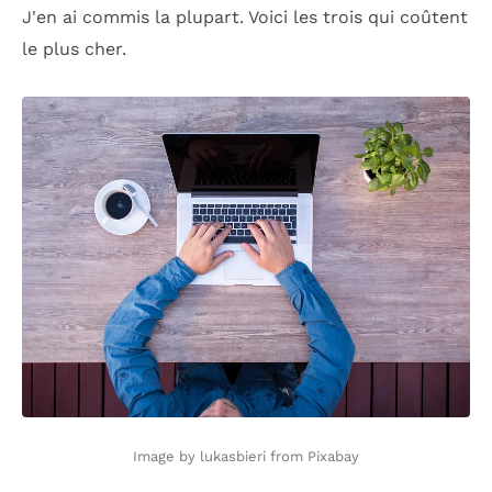
J'en ai commis la plupart. Voici les trois qui coûtent
le plus cher.
Image by lukasbieri from Pixabay