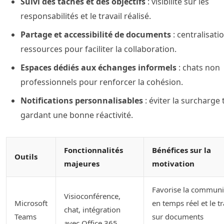
Suivi des tâches et des objectifs
: visibilité sur les
responsabilités et le travail réalisé.
Partage et accessibilité de documents
: centralisati
ressources pour faciliter la collaboration.
Espaces dédiés aux échanges informels
: chats non
professionnels pour renforcer la cohésion.
Notifications personnalisables
: éviter la surcharge 
gardant une bonne réactivité.
Fonctionnalités
Bénéfices sur la
Outils
majeures
motivation
Favorise la communi
Visioconférence,
Microsoft
en temps réel et le tr
chat, intégration
Teams
sur documents
avec Office 365