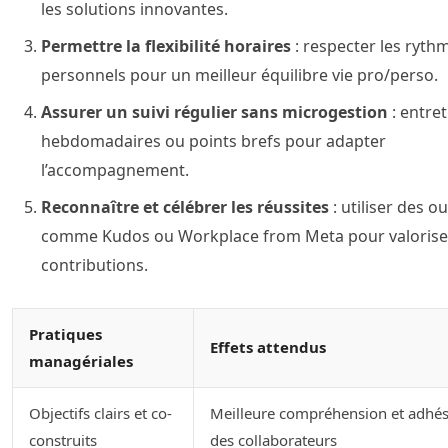
les solutions innovantes.
Permettre la flexibilité horaires
: respecter les ryth
personnels pour un meilleur équilibre vie pro/perso.
Assurer un suivi régulier sans microgestion
: entret
hebdomadaires ou points brefs pour adapter
l’accompagnement.
Reconnaître et célébrer les réussites
: utiliser des ou
comme Kudos ou Workplace from Meta pour valoriser
contributions.
Pratiques
Effets attendus
managériales
Objectifs clairs et co-
Meilleure compréhension et adhé
construits
des collaborateurs