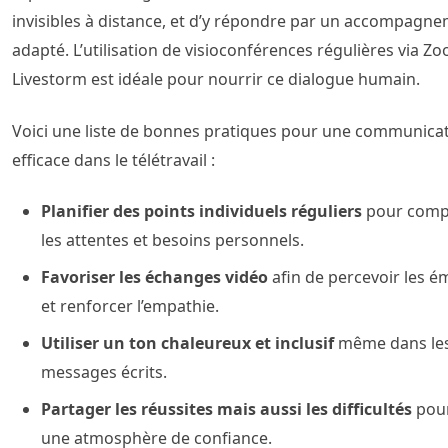
invisibles à distance, et d’y répondre par un accompagn
adapté. L’utilisation de visioconférences régulières via Z
Livestorm est idéale pour nourrir ce dialogue humain.
Voici une liste de bonnes pratiques pour une communica
efficace dans le télétravail :
Planifier des points individuels réguliers
pour comp
les attentes et besoins personnels.
Favoriser les échanges vidéo
afin de percevoir les é
et renforcer l’empathie.
Utiliser un ton chaleureux et inclusif
même dans le
messages écrits.
Partager les réussites mais aussi les difficultés
pour
une atmosphère de confiance.