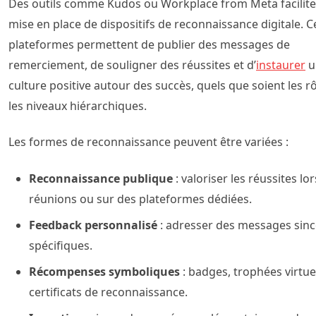
Des outils comme Kudos ou Workplace from Meta facilite
mise en place de dispositifs de reconnaissance digitale. C
plateformes permettent de publier des messages de
remerciement, de souligner des réussites et d’
instaurer
u
culture positive autour des succès, quels que soient les r
les niveaux hiérarchiques.
Les formes de reconnaissance peuvent être variées :
Reconnaissance publique
: valoriser les réussites lo
réunions ou sur des plateformes dédiées.
Feedback personnalisé
: adresser des messages sinc
spécifiques.
Récompenses symboliques
: badges, trophées virtue
certificats de reconnaissance.