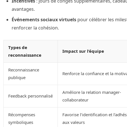
Incentives
: jours de congés supplémentaires, cadea
avantages.
Événements sociaux virtuels
pour célébrer les miles
renforcer la cohésion.
Types de
Impact sur l’équipe
reconnaissance
Reconnaissance
Renforce la confiance et la motiv
publique
Améliore la relation manager-
Feedback personnalisé
collaborateur
Récompenses
Favorise l’identification et l’adhé
symboliques
aux valeurs