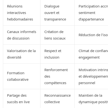
Réunions
Dialogue
Participation accr
interactives
ouvert et
sentiment
hebdomadaires
transparence
d’appartenance
Canaux informels
Création de
Réduction de l’is
de discussion
liens sociaux
Valorisation de la
Respect et
Climat de confian
diversité
inclusion
engagement
Renforcement
Motivation intrin
Formation
des
et développemen
collaborative
compétences
personnel
Partage des
Reconnaissance
Maintien de la
succès en live
collective
dynamique positi