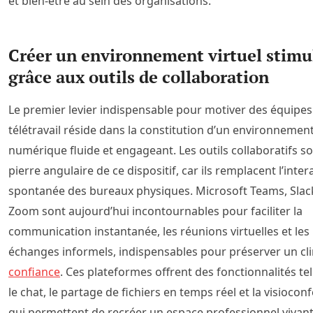
et bien-être au sein des organisations.
Créer un environnement virtuel stimu
grâce aux outils de collaboration
Le premier levier indispensable pour motiver des équipes
télétravail réside dans la constitution d’un environnemen
numérique fluide et engageant. Les outils collaboratifs so
pierre angulaire de ce dispositif, car ils remplacent l’inter
spontanée des bureaux physiques. Microsoft Teams, Slac
Zoom sont aujourd’hui incontournables pour faciliter la
communication instantanée, les réunions virtuelles et les
échanges informels, indispensables pour préserver un cl
confiance
. Ces plateformes offrent des fonctionnalités te
le chat, le partage de fichiers en temps réel et la visiocon
qui permettent de recréer un espace professionnel vivant