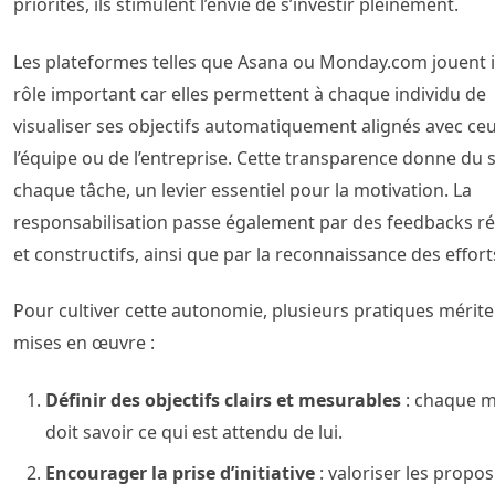
priorités, ils stimulent l’envie de s’investir pleinement.
Les plateformes telles que Asana ou Monday.com jouent i
rôle important car elles permettent à chaque individu de
visualiser ses objectifs automatiquement alignés avec ce
l’équipe ou de l’entreprise. Cette transparence donne du 
chaque tâche, un levier essentiel pour la motivation. La
responsabilisation passe également par des feedbacks ré
et constructifs, ainsi que par la reconnaissance des effort
Pour cultiver cette autonomie, plusieurs pratiques mérite
mises en œuvre :
Définir des objectifs clairs et mesurables
: chaque 
doit savoir ce qui est attendu de lui.
Encourager la prise d’initiative
: valoriser les propos