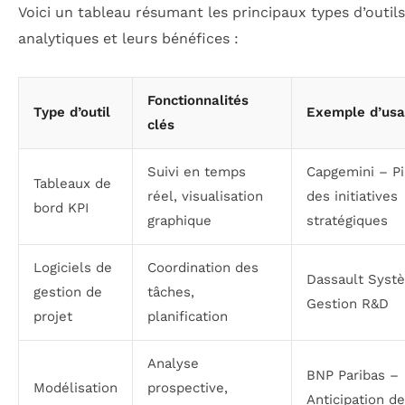
Voici un tableau résumant les principaux types d’outils
analytiques et leurs bénéfices :
Fonctionnalités
Type d’outil
Exemple d’us
clés
Suivi en temps
Capgemini – Pi
Tableaux de
réel, visualisation
des initiatives
bord KPI
graphique
stratégiques
Logiciels de
Coordination des
Dassault Syst
gestion de
tâches,
Gestion R&D
projet
planification
Analyse
BNP Paribas –
Modélisation
prospective,
Anticipation d