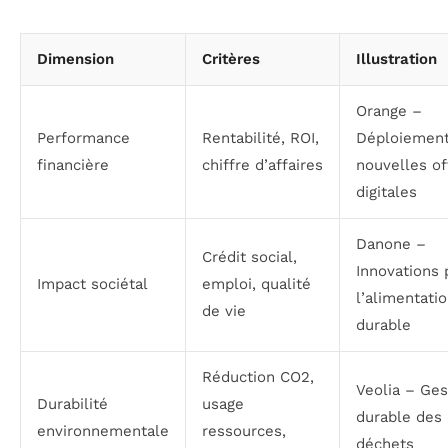
Dimension
Critères
Illustration
Orange –
Performance
Rentabilité, ROI,
Déploiement
financière
chiffre d’affaires
nouvelles of
digitales
Danone –
Crédit social,
Innovations 
Impact sociétal
emploi, qualité
l’alimentati
de vie
durable
Réduction CO2,
Veolia – Ges
Durabilité
usage
durable des
environnementale
ressources,
déchets