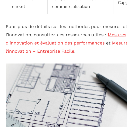
Cap
market
commercialisation
Pour plus de détails sur les méthodes pour mesurer et
l’innovation, consultez ces ressources utiles :
Mesures
d’innovation et évaluation des performances
et
Mesur
l’innovation – Entreprise Facile
.