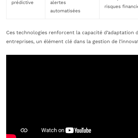
prédictive
alertes
risques financi
automatisées
Ces technologies renforcent la capacité d’adaptation 
entreprises, un élément clé dans la gestion de l’innova