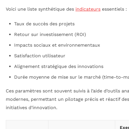
Voici une liste synthétique des
indicateurs
essentiels :
Taux de succès des projets
Retour sur investissement (ROI)
Impacts sociaux et environnementaux
Satisfaction utilisateur
Alignement stratégique des innovations
Durée moyenne de mise sur le marché (time-to-ma
Ces paramètres sont souvent suivis à l’aide d’outils an
modernes, permettant un pilotage précis et réactif de
initiatives d’innovation.
Exe