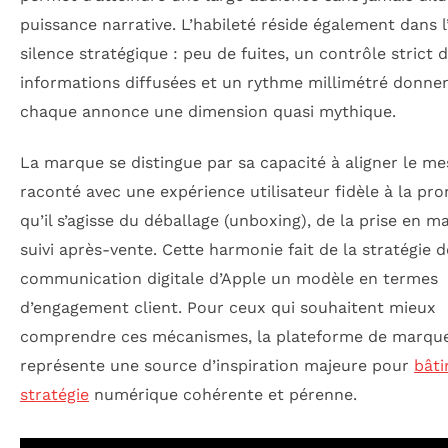
puissance narrative. L’habileté réside également dans l
silence stratégique : peu de fuites, un contrôle strict 
informations diffusées et un rythme millimétré donne
chaque annonce une dimension quasi mythique.
La marque se distingue par sa capacité à aligner le m
raconté avec une expérience utilisateur fidèle à la pr
qu’il s’agisse du déballage (unboxing), de la prise en m
suivi après-vente. Cette harmonie fait de la stratégie d
communication digitale d’Apple un modèle en termes
d’engagement client. Pour ceux qui souhaitent mieux
comprendre ces mécanismes, la plateforme de marque
représente une source d’inspiration majeure pour
bâti
stratégie
numérique cohérente et pérenne.