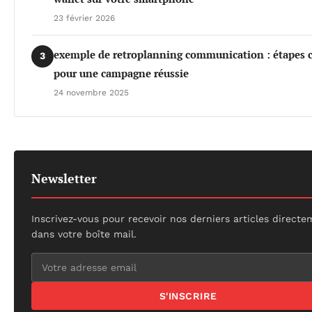
23 février 2026
exemple de retroplanning communication : étapes c
3
pour une campagne réussie
24 novembre 2025
Newsletter
Inscrivez-vous pour recevoir nos derniers articles direct
dans votre boîte mail.
S'INSCRIRE