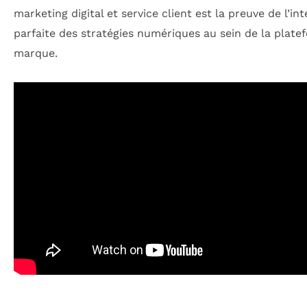
marketing digital et service client est la preuve de l’in
parfaite des stratégies numériques au sein de la plate
marque.