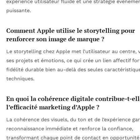
expérience utilisateur fluide et une stratégie événemen
puissante.
Comment Apple utilise le storytelling pour
renforcer son image de marque ?
Le storytelling chez Apple met l’utilisateur au centre, 
ses projets et émotions, ce qui crée un lien affectif for
fidélité durable bien au-delà des seules caractéristiqu
techniques.
En quoi la cohérence digitale contribue-t-ell
l’efficacité marketing d’Apple ?
La cohérence des visuels, du ton et de l’expérience ga
reconnaissance immédiate et renforce la confiance,
transformant chaque point de contact en opportunité