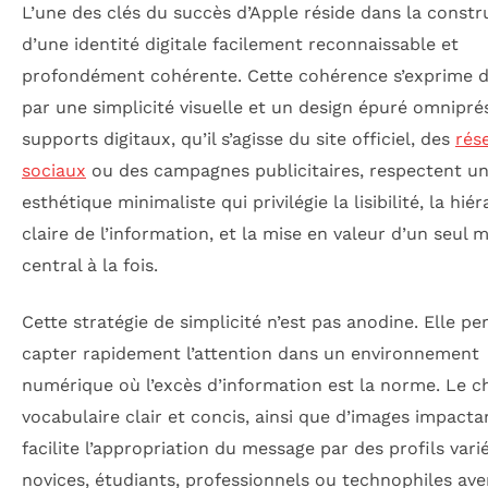
L’une des clés du succès d’Apple réside dans la constr
d’une identité digitale facilement reconnaissable et
profondément cohérente. Cette cohérence s’exprime d
par une simplicité visuelle et un design épuré omnipré
supports digitaux, qu’il s’agisse du site officiel, des
rés
sociaux
ou des campagnes publicitaires, respectent u
esthétique minimaliste qui privilégie la lisibilité, la hié
claire de l’information, et la mise en valeur d’un seul 
central à la fois.
Cette stratégie de simplicité n’est pas anodine. Elle p
capter rapidement l’attention dans un environnement
numérique où l’excès d’information est la norme. Le c
vocabulaire clair et concis, ainsi que d’images impacta
facilite l’appropriation du message par des profils varié
novices, étudiants, professionnels ou technophiles aver