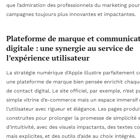
que l’admiration des professionnels du marketing pour
campagnes toujours plus innovantes et impactantes.
Plateforme de marque et communica
digitale : une synergie au service de
l’expérience utilisateur
La stratégie numérique d’Apple illustre parfaitement
une plateforme de marque bien pensée enrichit chaqu
de contact digital. Le site officiel, par exemple, n’est 
simple vitrine d’e-commerce mais un espace immersif 
l’utilisateur avec rigueur et élégance. Les pages produi
construites pour prolonger la promesse de simplicité 
d’intuitivité, avec des visuels impactants, des textes c
mais explicites, et des outils d’aide au choix intégrés.