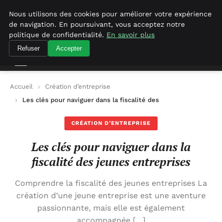
Geekgumbo
Nous utilisons des cookies pour améliorer votre expérience
de navigation. En poursuivant, vous acceptez notre
Geekgumbo
politique de confidentialité.
En savoir plus
Refuser
Accepter
Accueil
Création d’entreprise
Les clés pour naviguer dans la fiscalité des jeunes entreprises
CRÉATION D’ENTREPRISE
Les clés pour naviguer dans la
fiscalité des jeunes entreprises
Comprendre la fiscalité des jeunes entreprises La
création d’une jeune entreprise est une aventure
passionnante, mais elle est également
accompagnée […]