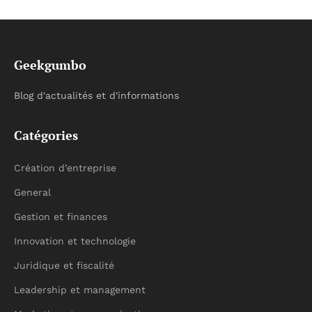
Geekgumbo
Blog d'actualités et d'informations
Catégories
Création d’entreprise
General
Gestion et finances
Innovation et technologie
Juridique et fiscalité
Leadership et management