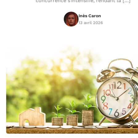
concurrence s’intensifie, rendant la […]
Inès Caron
13 avril 2026