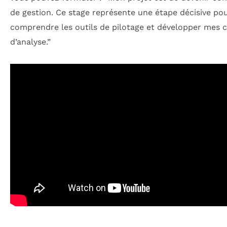
de gestion. Ce stage représente une étape décisive po
comprendre les outils de pilotage et développer mes 
d’analyse.”