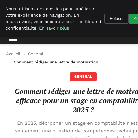
Geekgumbo
Nous utilisons des cookies pour améliorer
votre expérience de navigation. En
Refuser
Ac
Geekgumbo
poursuivant, vous acceptez notre politique de
confidentialité.
En savoir plus
Accueil
General
Comment rédiger une lettre de motivation efficace pour un st
GENERAL
Comment rédiger une lettre de motiv
efficace pour un stage en comptabilit
2025 ?
En 2025, décrocher un stage en comptabilité n’est
seulement une question de compétences techniqu